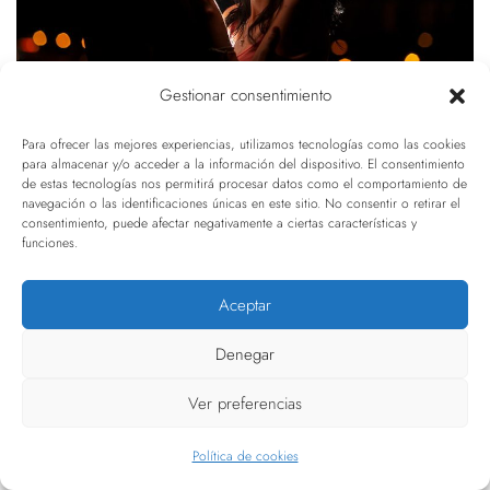
Gestionar consentimiento
Para ofrecer las mejores experiencias, utilizamos tecnologías como las cookies
para almacenar y/o acceder a la información del dispositivo. El consentimiento
de estas tecnologías nos permitirá procesar datos como el comportamiento de
navegación o las identificaciones únicas en este sitio. No consentir o retirar el
consentimiento, puede afectar negativamente a ciertas características y
funciones.
Tags
Aceptar
Castellon
fotos originales de boda
peniscola
Denegar
reportaje de boda original
Ver preferencias
Política de cookies