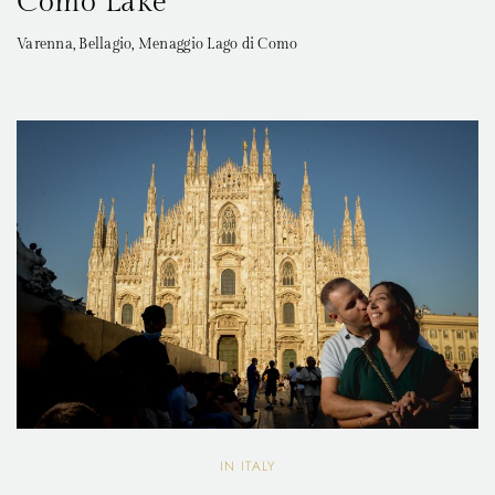
Como Lake
Varenna, Bellagio, Menaggio Lago di Como
IN ITALY