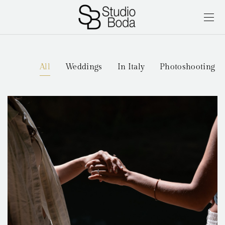
All
Weddings
In Italy
Photoshooting