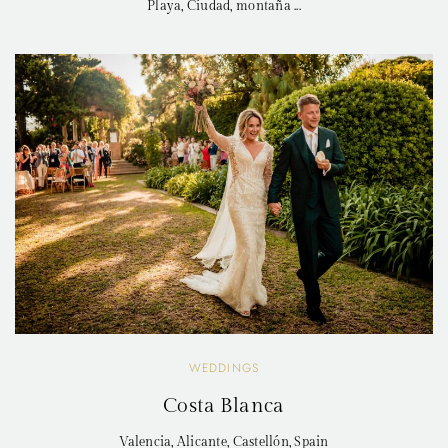
Playa, Ciudad, montaña ...
WEDDINGS
Costa Blanca
Valencia, Alicante, Castellón, Spain