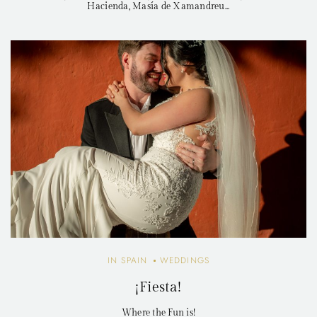
Hacienda, Masía de Xamandreu...
IN SPAIN
WEDDINGS
¡Fiesta!
Where the Fun is!