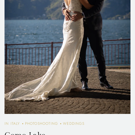
IN ITALY
PHOTOSHOOTING
WEDDINGS