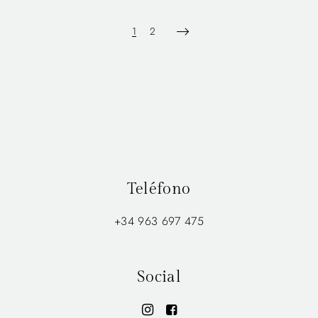
1
2
Teléfono
+34 963 697 475
Social