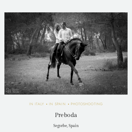
IN ITALY
IN SPAIN
PHOTOSHOOTING
Preboda
Segorbe, Spain