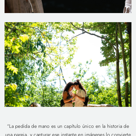
“La pedida de mano es un capítulo único en la historia de
una pareja, y capturar ese instante en imágenes lo convierte