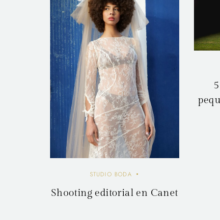
5
pequ
STUDIO BODA
Shooting editorial en Canet