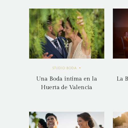
STUDIO BODA
Una Boda intima en la
La B
Huerta de Valencia