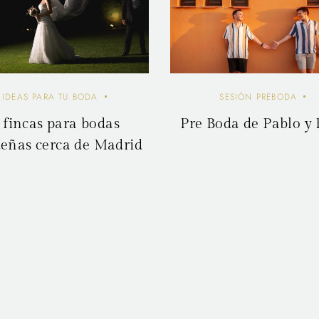
SESIÓN PREBODA
IDEAS PARA TU BODA
Pre Boda de Pablo y
 fincas para bodas
eñas cerca de Madrid