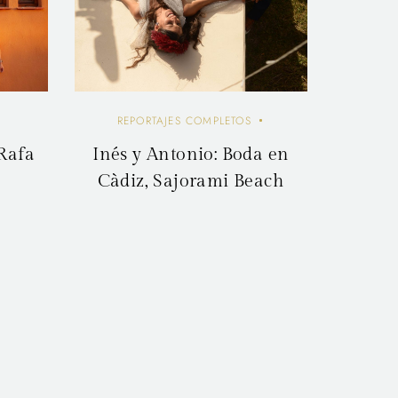
REPORTAJES COMPLETOS
 Rafa
Inés y Antonio: Boda en
Càdiz, Sajorami Beach