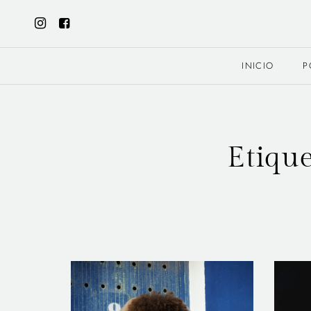
INICIO
P
Etiqu