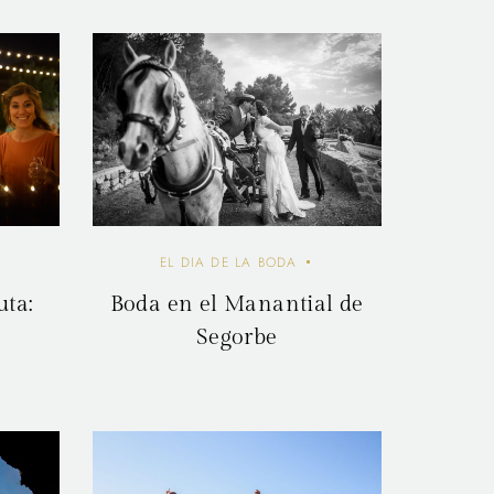
EL DIA DE LA BODA
ta:
Boda en el Manantial de
Segorbe