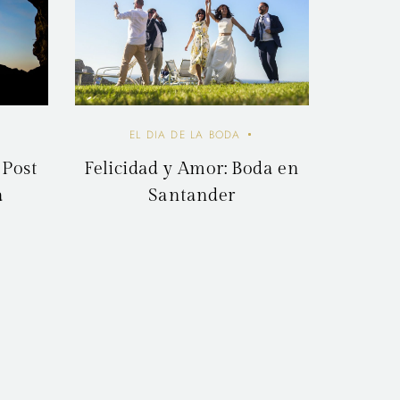
EL DIA DE LA BODA
 Post
Felicidad y Amor: Boda en
a
Santander