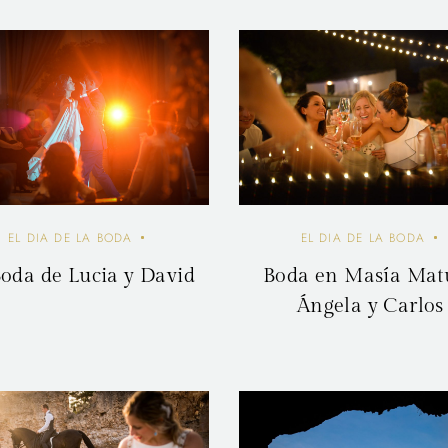
EL DIA DE LA BODA
EL DIA DE LA BODA
oda de Lucia y David
Boda en Masía Matu
Ángela y Carlos