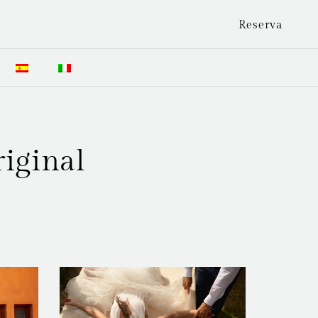
Reserva
riginal