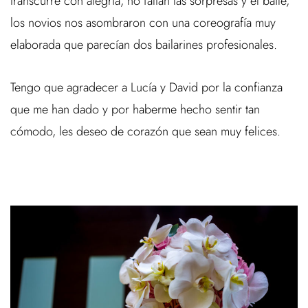
transcurre con alegría, no faltan las sorpresas y el baile,
los novios nos asombraron con una coreografía muy
elaborada que parecían dos bailarines profesionales.
Tengo que agradecer a Lucía y David por la confianza
que me han dado y por haberme hecho sentir tan
cómodo, les deseo de corazón que sean muy felices.