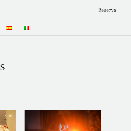
Reserva
s