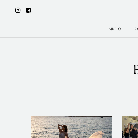
INICIO
P