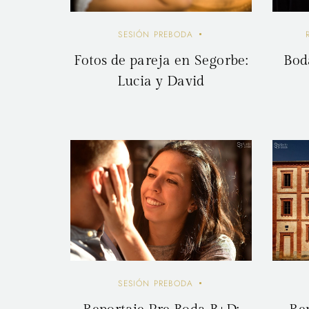
SESIÓN PREBODA
Fotos de pareja en Segorbe:
Boda
Lucia y David
SESIÓN PREBODA