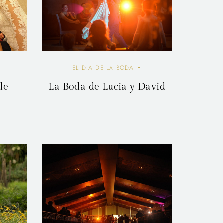
EL DIA DE LA BODA
de
La Boda de Lucia y David