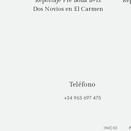
Reportaje Pre Boda B+D:
Re
Dos Novios en El Carmen
Teléfono
+34 963 697 475
INICIO