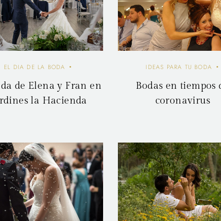
IDEAS PARA TU BODA
EL DIA DE LA BODA
Bodas en tiempos 
da de Elena y Fran en
coronavirus
rdines la Hacienda