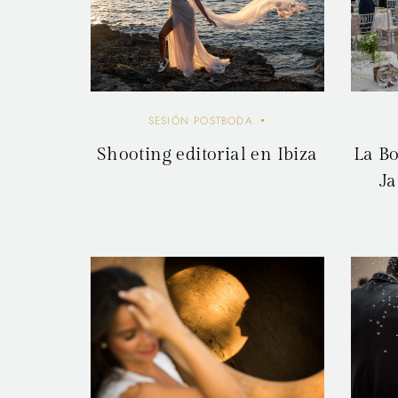
SESIÓN POSTBODA
Shooting editorial en Ibiza
La Bo
Ja