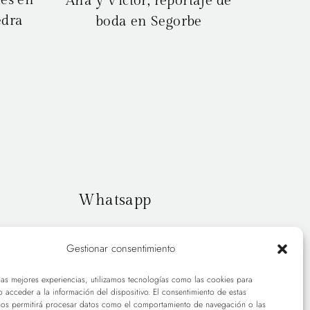
Ana y Victor, reportaje de
edra
boda en Segorbe
Whatsapp
+34 627 885 947
Gestionar consentimiento
las mejores experiencias, utilizamos tecnologías como las cookies para
 acceder a la información del dispositivo. El consentimiento de estas
nos permitirá procesar datos como el comportamiento de navegación o las