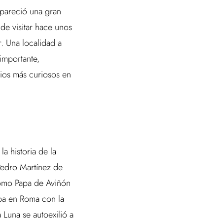
areció una gran
de visitar hace unos
. Una localidad a
importante,
ios más curiosos en
a historia de la
 Pedro Martínez de
como Papa de Aviñón
aba en Roma con la
 Luna se autoexilió a