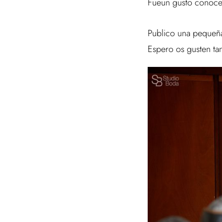
Fueun gusto conocer
Publico una pequeña
Espero os gusten ta