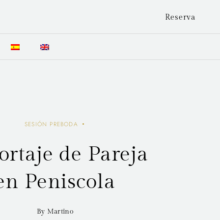
Reserva
SESIÓN PREBODA
ortaje de Pareja
en Peniscola
By Martino