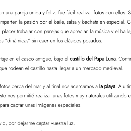
an una pareja unida y feliz, fue fácil realizar fotos con ellos
mparten la pasión por el baile, salsa y bachata en especial.
placer trabajar con parejas que aprecian la música y el baile
tos “dinámicas” sin caer en los clásicos posados.
aje en el casco antiguo, bajo el
castillo del Papa Luna
. Cont
que rodean el castillo hasta llegar a un mercado medieval.
otos cerca del mar y al final nos acercamos a
la playa
. A ult
sto nos permitió realizar unas fotos muy naturales utilizando e
 para captar unas imágenes especiales.
vid, por dejarme captar vuestra luz.