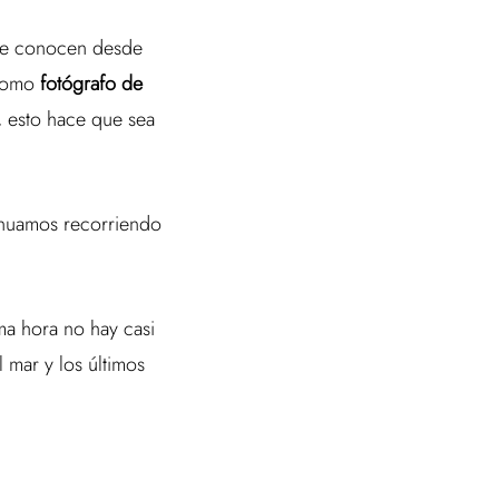
. Se conocen desde
 Como
fotógrafo de
, esto hace que sea
inuamos recorriendo
ima hora no hay casi
l mar y los últimos