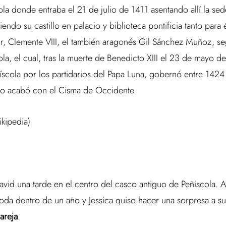
la donde entraba el 21 de julio de 1411 asentando allí la sede
iendo su castillo en palacio y biblioteca pontificia tanto para
r, Clemente VIII, el también aragonés Gil Sánchez Muñoz, s
ola, el cual, tras la muerte de Benedicto XIII el 23 de mayo d
íscola por los partidarios del Papa Luna, gobernó entre 1424
go acabó con el Cisma de Occidente.
kipedia)
avid una tarde en el centro del casco antiguo de Peñiscola. 
boda dentro de un año y Jessica quiso hacer una sorpresa a 
areja
.