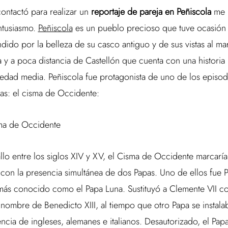
ontactó para realizar un
reportaje de pareja en Peñiscola
me p
ntusiasmo.
Peñiscola
es un pueblo precioso que tuve ocasión 
ido por la belleza de su casco antiguo y de sus vistas al mar
 y a poca distancia de Castellón que cuenta con una historia 
 edad media. Peñiscola fue protagonista de uno de los episod
apas: el cisma de Occidente:
ma de Occidente
lo entre los siglos XIV y XV, el Cisma de Occidente marcaría l
a con la presencia simultánea de dos Papas. Uno de ellos fue
más conocido como el Papa Luna. Sustituyó a Clemente VII 
 nombre de Benedicto XIII, al tiempo que otro Papa se instal
ncia de ingleses, alemanes e italianos. Desautorizado, el Papa