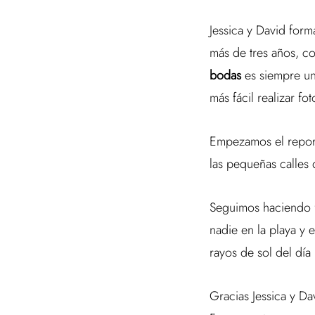
Jessica y David form
más de tres años, co
bodas
es siempre un 
más fácil realizar fo
Empezamos el report
las pequeñas calles 
Seguimos haciendo f
nadie en la playa y e
rayos de sol del día
Gracias Jessica y Da