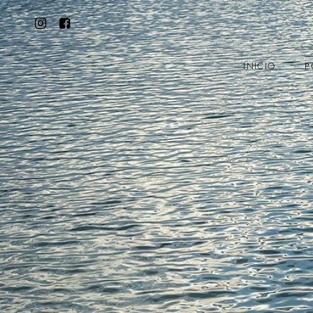
INICIO
P