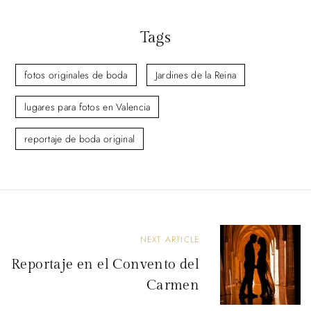
Tags
fotos originales de boda
Jardines de la Reina
lugares para fotos en Valencia
reportaje de boda original
N
NEXT ARTICLE
a
Reportaje en el Convento del
v
Carmen
e