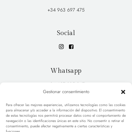
+34 963 697 475
Social
Whatsapp
+34 627 885 947
Gestionar consentimiento
Para ofrecer las mejores experiencias, utilizamos tecnologías como las cookies
para almacenar y/o acceder a la información del dispositivo. El consentimiento
INICIO
PORTFOLIO
de estas tecnologías nos permitirá procesar datos como el comportamiento de
navegación o las identificaciones únicas en este sitio. No consentir o retirar el
HOLA
BLOG
consentimiento, puede afectar negativamente a ciertas características y
funciones.