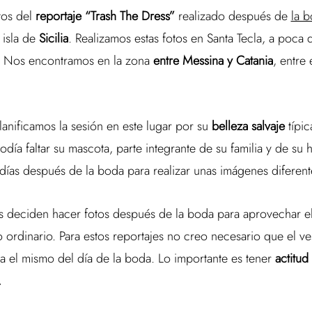
tos del
reportaje “Trash The Dress”
realizado después de
la 
 isla de
Sicilia
. Realizamos estas fotos en Santa Tecla, a poca d
u. Nos encontramos en la zona
entre Messina y Catania
, entre 
nificamos la sesión en este lugar por su
belleza salvaje
típic
ía faltar su mascota, parte integrante de su familia y de su
días después de la boda para realizar unas imágenes diferent
s deciden hacer fotos después de la boda para aprovechar el
 ordinario. Para estos reportajes no creo necesario que el ve
a el mismo del día de la boda. Lo importante es tener
actitud
.