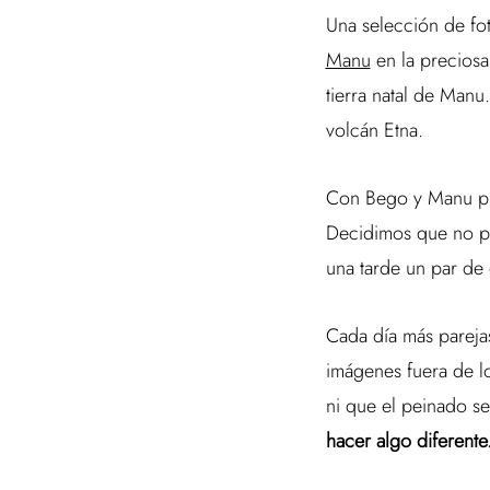
Una selección de fo
Manu
en la preciosa
tierra natal de Man
volcán Etna.
Con Bego y Manu pla
Decidimos que no pod
una tarde un par de 
Cada día más pareja
imágenes fuera de lo
ni que el peinado se
hacer algo diferente