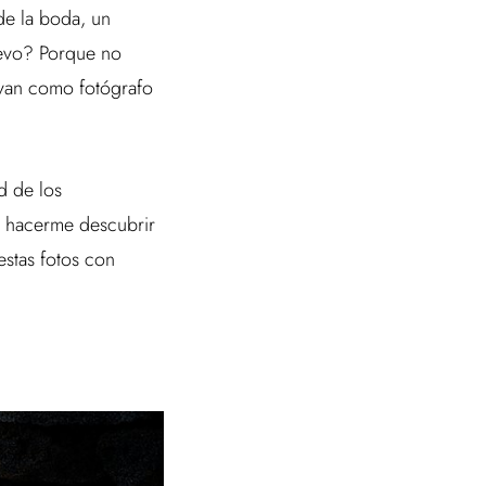
 de la boda, un
uevo? Porque no
ivan como fotógrafo
d de los
a hacerme descubrir
estas fotos con