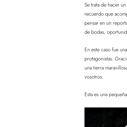
Se trata de hacer un
recuerdo que acompa
pensar en un report
de bodas, oportuni
En este caso fue una
protagonistas. Grac
una tierra maravillo
vosotros.
Esta es una pequeña 