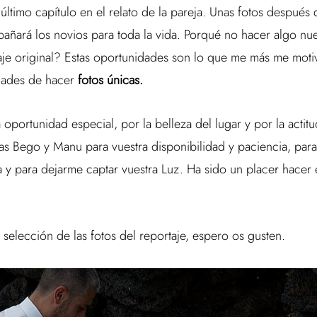
 último capítulo en el relato de la pareja. Unas fotos después
ñará los novios para toda la vida. Porqué no hacer algo n
aje original? Estas oportunidades son lo que me más me mot
dades de hacer
fotos únicas.
 oportunidad especial, por la belleza del lugar y por la actitu
ias Bego y Manu para vuestra disponibilidad y paciencia, par
sa y para dejarme captar vuestra Luz. Ha sido un placer hacer 
selección de las fotos del reportaje, espero os gusten.