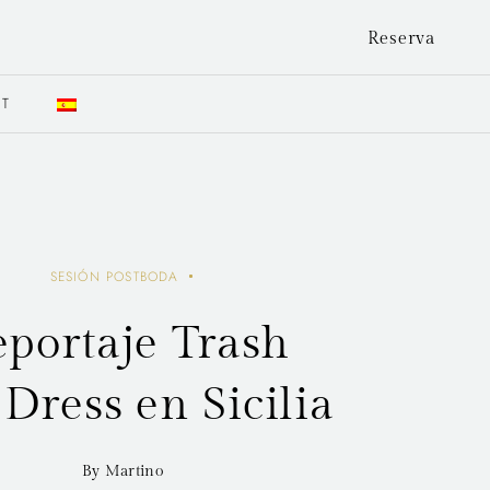
Reserva
CT
SESIÓN POSTBODA
portaje Trash
Dress en Sicilia
By Martino