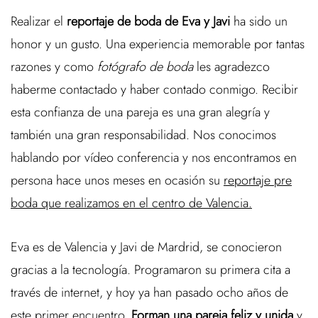
Realizar el
reportaje de boda de Eva y Javi
ha sido un
honor y un gusto. Una experiencia memorable por tantas
razones y como
fotógrafo de boda
les agradezco
haberme contactado y haber contado conmigo. Recibir
esta confianza de una pareja es una gran alegría y
también una gran responsabilidad. Nos conocimos
hablando por vídeo conferencia y nos encontramos en
persona hace unos meses en ocasión su
reportaje pre
boda que realizamos en el centro de Valencia.
Eva es de Valencia y Javi de Mardrid, se conocieron
gracias a la tecnología. Programaron su primera cita a
través de internet, y hoy ya han pasado ocho años de
este primer encuentro.
Forman una pareja feliz y unida
y