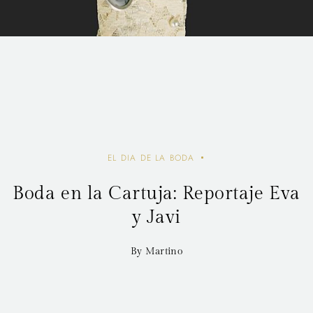
EL DIA DE LA BODA
Boda en la Cartuja: Reportaje Eva
y Javi
By Martino