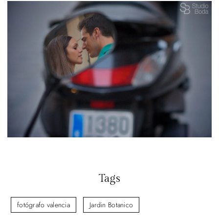
Tags
fotógrafo valencia
Jardin Botanico