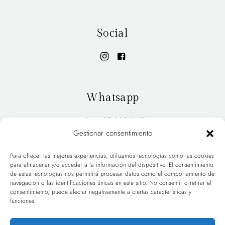
Social
Whatsapp
+34 627 885 947
Gestionar consentimiento
Para ofrecer las mejores experiencias, utilizamos tecnologías como las cookies
para almacenar y/o acceder a la información del dispositivo. El consentimiento
INICIO
PORTFOLIO
de estas tecnologías nos permitirá procesar datos como el comportamiento de
navegación o las identificaciones únicas en este sitio. No consentir o retirar el
consentimiento, puede afectar negativamente a ciertas características y
HOLA
BLOG
funciones.
TARIFAS
CONTACT