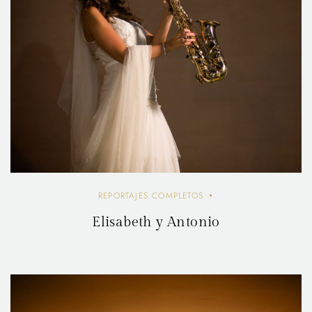
REPORTAJES COMPLETOS
Elisabeth y Antonio