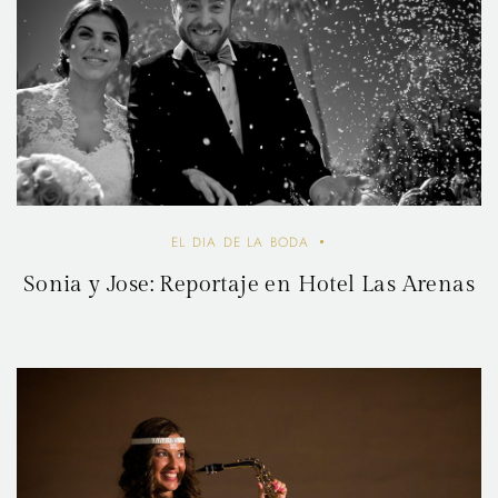
EL DIA DE LA BODA
Sonia y Jose: Reportaje en Hotel Las Arenas