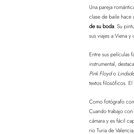
Una pareja romántica,
clase de baile hace 
de su boda
. Su pint
sus viajes a Viena y
Entre sus películas f
instrumental, desta
Pink Floyd
o
Lindsde
textos filosóficos. 
Como fotógrafo consi
Cuando trabajo con 
cámara y es fácil ca
rio Turia de Valenc