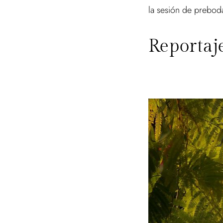
la sesión de preboda
Reportaj