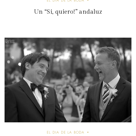
EL DIA DE LA BODA
Un “Si, quiero!” andaluz
EL DIA DE LA BODA