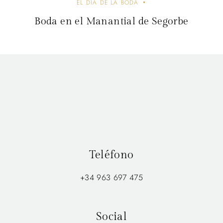
EL DIA DE LA BODA
Boda en el Manantial de Segorbe
Teléfono
+34 963 697 475
Social