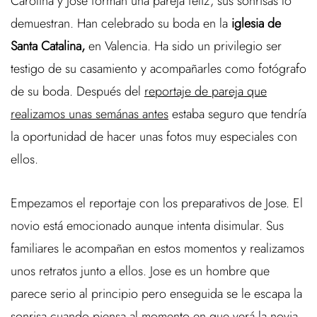
Carolina y José forman una pareja feliz, sus sonrisas lo
demuestran. Han celebrado su boda en la
iglesia de
Santa Catalina,
en Valencia. Ha sido un privilegio ser
testigo de su casamiento y acompañarles como fotógrafo
de su boda. Después del
reportaje de pareja que
realizamos unas semánas antes
estaba seguro que tendría
la oportunidad de hacer unas fotos muy especiales con
ellos.
Empezamos el reportaje con los preparativos de Jose. El
novio está emocionado aunque intenta disimular. Sus
familiares le acompañan en estos momentos y realizamos
unos retratos junto a ellos. Jose es un hombre que
parece serio al principio pero enseguida se le escapa la
sonrisa cuando piensa al momento en que verá la novia