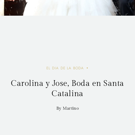
EL DIA DE LA BODA
Carolina y Jose, Boda en Santa
Catalina
By Martino