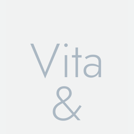
Vita
&