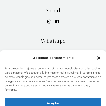
Social
Whatsapp
+34 627 885 947
Gestionar consentimiento
Para ofrecer las mejores experiencias, utilizamos tecnologías como las cookies
para almacenar y/o acceder a la información del dispositivo. El consentimiento
INICIO
PORTFOLIO
de estas tecnologías nos permitirá procesar datos como el comportamiento de
navegación o las identificaciones únicas en este sitio. No consentir o retirar el
consentimiento, puede afectar negativamente a ciertas características y
HOLA
BLOG
funciones.
TARIFAS
CONTACT
Aceptar