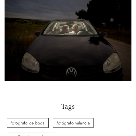
Tags
fotógrafo de boda
fotógrafo valencia