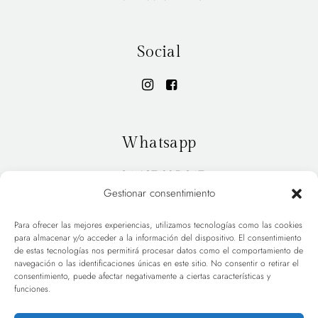
Social
Whatsapp
+34 627 885 947
Gestionar consentimiento
Para ofrecer las mejores experiencias, utilizamos tecnologías como las cookies
para almacenar y/o acceder a la información del dispositivo. El consentimiento
INICIO
PORTFOLIO
de estas tecnologías nos permitirá procesar datos como el comportamiento de
navegación o las identificaciones únicas en este sitio. No consentir o retirar el
consentimiento, puede afectar negativamente a ciertas características y
HOLA
BLOG
funciones.
TARIFAS
CONTACT