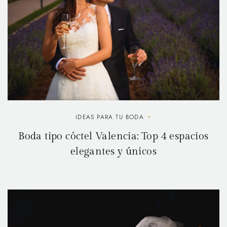
IDEAS PARA TU BODA
Boda tipo cóctel Valencia: Top 4 espacios
elegantes y únicos