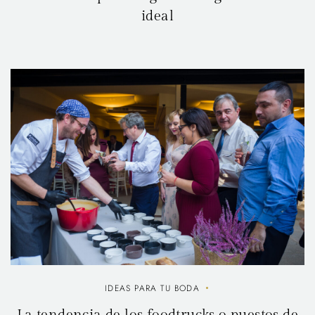
ideal
IDEAS PARA TU BODA
La tendencia de los foodtrucks o puestos de